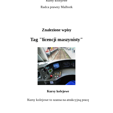
Kursy kolejowe
Radca prawny Malbork
Znalezione wpisy
Tag "licencji maszynisty"
Kursy kolejowe
Kursy kolejowe to szansa na atrakcyjną pracę