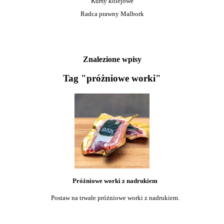
Kursy kolejowe
Radca prawny Malbork
Znalezione wpisy
Tag "próżniowe worki"
Próżniowe worki z nadrukiem
Postaw na trwałe próżniowe worki z nadrukiem.