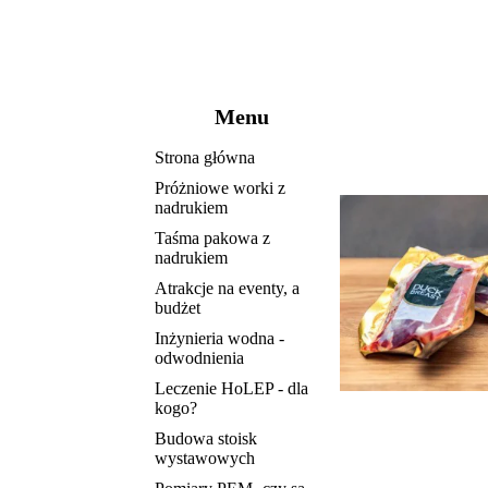
Menu
Strona główna
Próżniowe worki z
nadrukiem
Taśma pakowa z
nadrukiem
Atrakcje na eventy, a
budżet
Inżynieria wodna -
odwodnienia
Leczenie HoLEP - dla
kogo?
Budowa stoisk
wystawowych